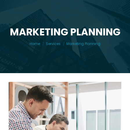
MARKETING PLANNING
You are here:
Home
Services
Marketing Planning