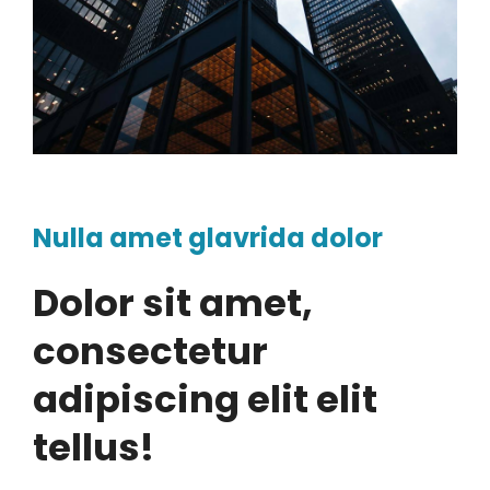
Nulla amet glavrida dolor
Dolor sit amet,
consectetur
adipiscing elit elit
tellus!